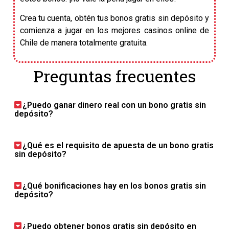
Crea tu cuenta, obtén tus bonos gratis sin depósito y
comienza a jugar en los mejores casinos online de
Chile de manera totalmente gratuita.
Preguntas frecuentes
¿Puedo ganar dinero real con un bono gratis sin
depósito?
¿Qué es el requisito de apuesta de un bono gratis
sin depósito?
¿Qué bonificaciones hay en los bonos gratis sin
depósito?
¿Puedo obtener bonos gratis sin depósito en