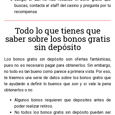
buscas, contacta al staff del casino y pregunta por tu
recompensa.
Todo lo que tienes que
saber sobre los bonos gratis
sin depósito
Los bonos gratis sin depósito son ofertas fantásticas,
pues no es necesario pagar para obtenerlos. Sin embargo,
no todo es tan bueno como parece a primera vista. Por eso,
te traemos una serie de datos sobre los bonos gratis que
te ayudarán a definir lo buenos que son y si vale la pena
obtenerlos o no:
Algunos bonos requieren que deposites antes de
poder realizar retiros.
No todos los bonos gratis sin depósito pueden ser