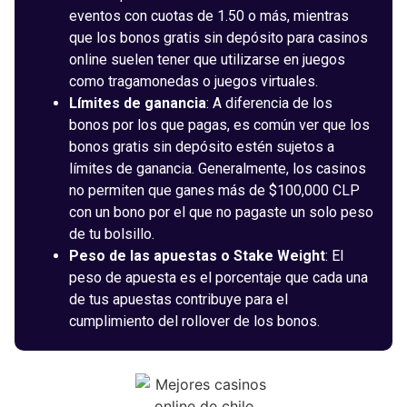
eventos con cuotas de 1.50 o más, mientras
que los bonos gratis sin depósito para casinos
online suelen tener que utilizarse en juegos
como tragamonedas o juegos virtuales.
Límites de ganancia
: A diferencia de los
bonos por los que pagas, es común ver que los
bonos gratis sin depósito estén sujetos a
límites de ganancia. Generalmente, los casinos
no permiten que ganes más de $100,000 CLP
con un bono por el que no pagaste un solo peso
de tu bolsillo.
Peso de las apuestas o Stake Weight
: El
peso de apuesta es el porcentaje que cada una
de tus apuestas contribuye para el
cumplimiento del rollover de los bonos.