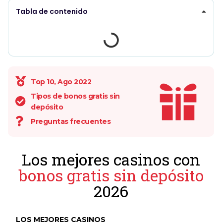
Tabla de contenido
Top 10, Ago 2022
Tipos de bonos gratis sin
depósito
Preguntas frecuentes
Los mejores casinos con
bonos gratis sin depósito
2026
LOS MEJORES CASINOS