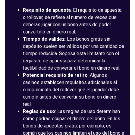
Requisito de apuesta
: El requisito de apuesta,
o rollover, se refiere al número de veces que
deberás jugar con un bono antes de poder
convertirlo en dinero real.
Tiempo de validez
: Los bonos gratis sin
depósito suelen ser válidos por una cantidad de
tiempo reducida. Sopesa esta limitante con el
requisito de apuesta para determinar la
factibilidad de convertir el bono en dinero real.
Potencial requisito de retiro
: Algunos
casinos establecen requisitos adicionales al
cumplimiento del rollover que el jugador debe
cumplir antes de convertir su bono en dinero
real.
Reglas de uso
: Las reglas de uso determinan
cómo podrás ocupar el dinero del bono. En los
bonos de apuestas gratis, por ejemplo, es
común que los casinos limiten el uso del bono a