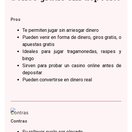
Pros
Te permiten jugar sin arriesgar dinero
Pueden venir en forma de dinero, giros gratis, o
apuestas gratis
Ideales para jugar tragamonedas, raspes y
bingo
Sirven para probar un casino online antes de
depositar
Pueden convertirse en dinero real
Contras
Su rollover suele ser elevado