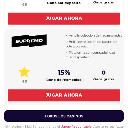
Giros gratis
Bono por depósito
4.5
JUGAR AHORA
Amplia colección de tragamonedas
Brillante selección de juegos con
bote progresivo
Plataforma con compatibilidad
multidispositivo
15%
0
Giros gratis
Bono de reembolso
4.5
JUGAR AHORA
TODOS LOS CASINOS
18+ | Aplican T&C| Se recomienda el
Juego Responsable
.
Apostar es una forma