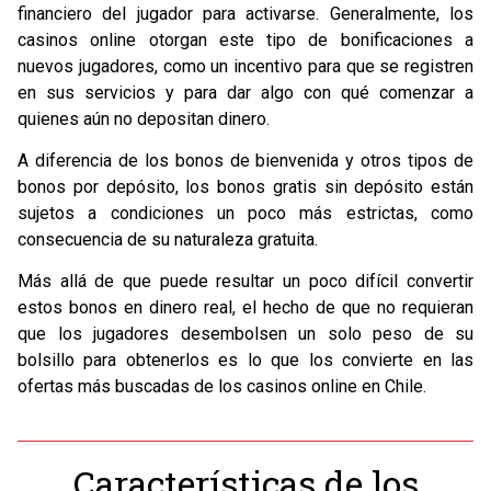
financiero del jugador para activarse. Generalmente, los
casinos online otorgan este tipo de bonificaciones a
nuevos jugadores, como un incentivo para que se registren
en sus servicios y para dar algo con qué comenzar a
quienes aún no depositan dinero.
A diferencia de los bonos de bienvenida y otros tipos de
bonos por depósito, los bonos gratis sin depósito están
sujetos a condiciones un poco más estrictas, como
consecuencia de su naturaleza gratuita.
Más allá de que puede resultar un poco difícil convertir
estos bonos en dinero real, el hecho de que no requieran
que los jugadores desembolsen un solo peso de su
bolsillo para obtenerlos es lo que los convierte en las
ofertas más buscadas de los casinos online en Chile.
Características de los