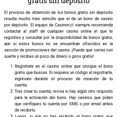
gratis sin depósito
El proceso de obtención de los bonos gratis sin depósito
resulta mucho más sencillo que el de un bono de casino
por depósito. El equipo de Casinon.cl siempre recomienda
contactar al staff de cualquier casino online el que te
registres y consultar por la disponibilidad de bonos gratis,
aún si estos bonos no se encuentran ofrecidos en la
sección de promociones del casino. ¡Puede que corras con
suerte y recibas un poco de dinero o giros gratis!
Regístrate en el casino online que otorgue el bono
gratis que buscas. Si requiere un código al registrarte,
ingrésalo durante el proceso de creación de tu
cuenta.
Tras crear tu cuenta, revisa si hay algún otro requisito
para la activación del bono. Hay casinos que piden
que verifiques tu cuenta por SMS o por email antes
de recibirlo.
Luego, si aún no has recibido el bono gratis que