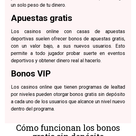
un solo peso de tu dinero.
Apuestas gratis
Los casinos online con casas de apuestas
deportivas suelen ofrecer bonos de apuestas gratis,
con un valor bajo, a sus nuevos usuarios. Esto
permite a todo jugador probar suerte en eventos
deportivos y obtener dinero real al hacerlo.
Bonos VIP
Los casinos online que tienen programas de lealtad
por niveles pueden otorgar bonos gratis sin depósito
a cada uno de los usuarios que alcance un nivel nuevo
dentro del programa.
Cómo funcionan los bonos