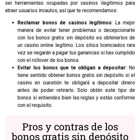
ser herramientas ocupadas por casinos ilegítimos para
atraer usuarios incautos, así que te recomendamos:
Reclamar bonos de casinos legítimos
: La mejor
manera de evitar tener problemas o decepcionarte
con los bonos gratis sin depósito es obtenerlos de
un casino online legítimo. Los sitios licenciados rara
vez se negarán a pagar tus ganancias si has cumplido
con el rollover de los bonos.
Evitar los bonos que te obligan a depositar
: No
tiene sentido obtener bonos gratis sin depósito si el
casino en cuestión te obligará a depositar dinero
antes de poder retirarlo. Solo obtén este tipo de
bonos si entiendes bien las reglas y estás conforme
con el requisito.
Pros y contras de los
bonos gratis sin depósito