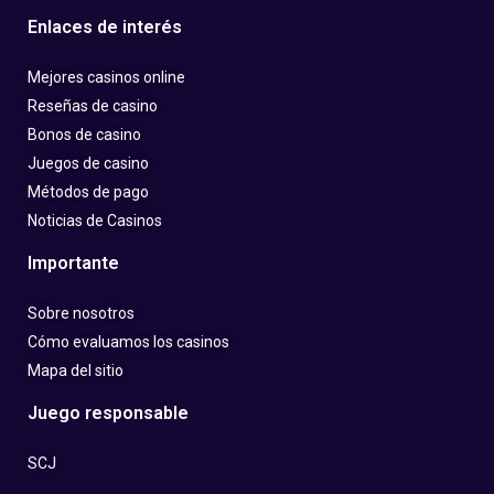
Enlaces de interés
Mejores casinos online
Reseñas de casino
Bonos de casino
Juegos de casino
Métodos de pago
Noticias de Casinos
Importante
Sobre nosotros
Cómo evaluamos los casinos
Mapa del sitio
Juego responsable
SCJ