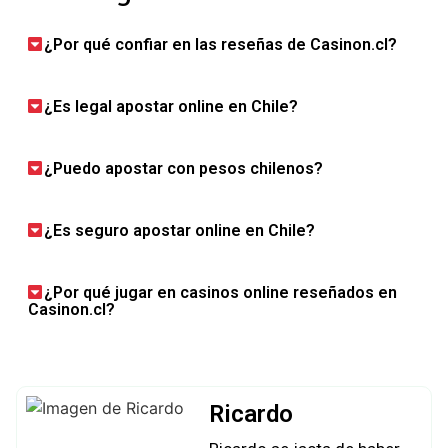
¿Por qué confiar en las reseñas de Casinon.cl?
¿Es legal apostar online en Chile?
¿Puedo apostar con pesos chilenos?
¿Es seguro apostar online en Chile?
¿Por qué jugar en casinos online reseñados en
Casinon.cl?
Ricardo