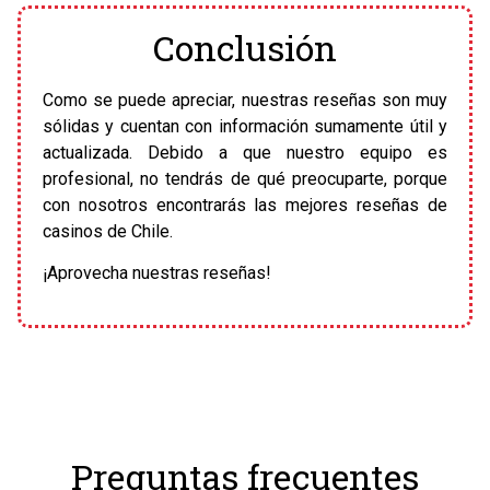
Conclusión
Como se puede apreciar, nuestras reseñas son muy
sólidas y cuentan con información sumamente útil y
actualizada. Debido a que nuestro equipo es
profesional, no tendrás de qué preocuparte, porque
con nosotros encontrarás las mejores reseñas de
casinos de Chile.
¡Aprovecha nuestras reseñas!
Preguntas frecuentes