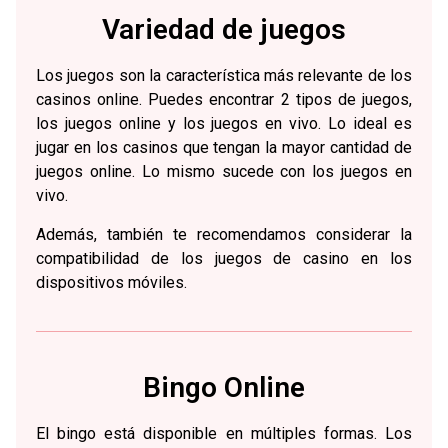
Variedad de juegos
Los juegos son la característica más relevante de los
casinos online. Puedes encontrar 2 tipos de juegos,
los juegos online y los juegos en vivo. Lo ideal es
jugar en los casinos que tengan la mayor cantidad de
juegos online. Lo mismo sucede con los juegos en
vivo.
Además, también te recomendamos considerar la
compatibilidad de los juegos de casino en los
dispositivos móviles.
Bingo Online
El bingo está disponible en múltiples formas. Los