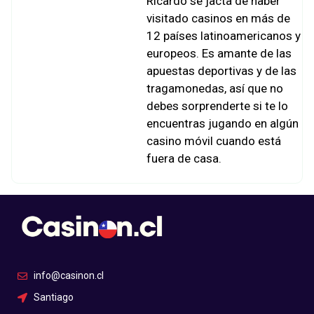
Ricardo se jacta de haber
visitado casinos en más de
12 países latinoamericanos y
europeos. Es amante de las
apuestas deportivas y de las
tragamonedas, así que no
debes sorprenderte si te lo
encuentras jugando en algún
casino móvil cuando está
fuera de casa.
info@casinon.cl
Santiago