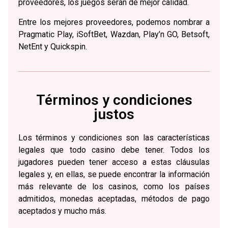
proveedores, los juegos serán de mejor calidad.
Entre los mejores proveedores, podemos nombrar a
Pragmatic Play, iSoftBet, Wazdan, Play’n GO, Betsoft,
NetEnt y Quickspin.
Términos y condiciones
justos
Los términos y condiciones son las características
legales que todo casino debe tener. Todos los
jugadores pueden tener acceso a estas cláusulas
legales y, en ellas, se puede encontrar la información
más relevante de los casinos, como los países
admitidos, monedas aceptadas, métodos de pago
aceptados y mucho más.