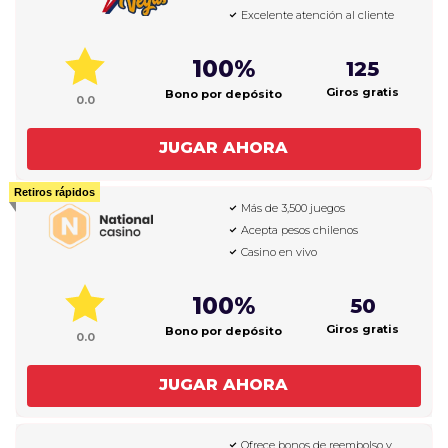
Excelente atención al cliente
100%
125
Giros gratis
Bono por depósito
0.0
JUGAR AHORA
Retiros rápidos
Más de 3,500 juegos
Acepta pesos chilenos
Casino en vivo
100%
50
Giros gratis
Bono por depósito
0.0
JUGAR AHORA
Ofrece bonos de reembolso y