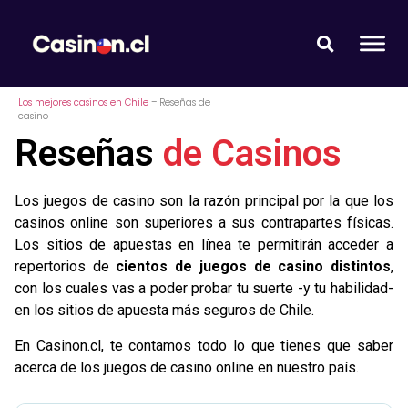
Los mejores casinos en Chile
–
Reseñas de
casino
Reseñas
de Casinos
Los juegos de casino son la razón principal por la que los
casinos online son superiores a sus contrapartes físicas.
Los sitios de apuestas en línea te permitirán acceder a
repertorios de
cientos de juegos de casino distintos
,
con los cuales vas a poder probar tu suerte -y tu habilidad-
en los sitios de apuesta más seguros de Chile.
En Casinon.cl, te contamos todo lo que tienes que saber
acerca de los juegos de casino online en nuestro país.