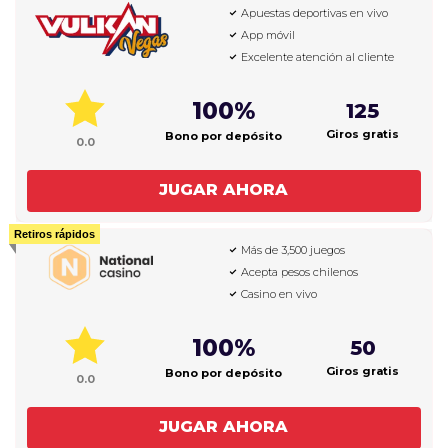
Apuestas deportivas en vivo
App móvil
Excelente atención al cliente
100%
125
Giros gratis
Bono por depósito
0.0
JUGAR AHORA
Retiros rápidos
Más de 3,500 juegos
Acepta pesos chilenos
Casino en vivo
100%
50
Giros gratis
Bono por depósito
0.0
JUGAR AHORA