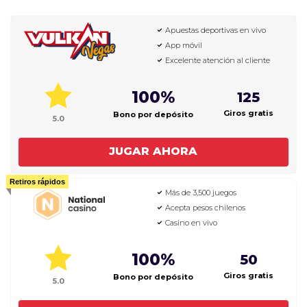
Apuestas deportivas en vivo
App móvil
Excelente atención al cliente
100%
125
Giros gratis
Bono por depósito
5.0
JUGAR AHORA
Retiros rápidos
Más de 3,500 juegos
Acepta pesos chilenos
Casino en vivo
100%
50
Giros gratis
Bono por depósito
5.0