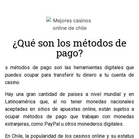
¿Qué son los métodos de
pago?
s métodos de pago son las herramientas digitales que
puedes ocupar para transferir tu dinero a tu cuenta de
casino.
Hay una gran cantidad de países a nivel mundial y en
Latinoamérica que, al no tener monedas nacionales
aceptadas en sitios de apuestas online, están sujetos a
ocupar métodos de pago que trabajan con monedas
extranjeras, como PayPal u otros monederos digitales.
En Chile, la popularidad de los casinos online y su estatus