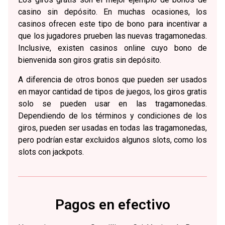
casino sin depósito. En muchas ocasiones, los
casinos ofrecen este tipo de bono para incentivar a
que los jugadores prueben las nuevas tragamonedas.
Inclusive, existen casinos online cuyo bono de
bienvenida son giros gratis sin depósito.
A diferencia de otros bonos que pueden ser usados
en mayor cantidad de tipos de juegos, los giros gratis
solo se pueden usar en las tragamonedas.
Dependiendo de los términos y condiciones de los
giros, pueden ser usadas en todas las tragamonedas,
pero podrían estar excluidos algunos slots, como los
slots con jackpots.
Pagos en efectivo