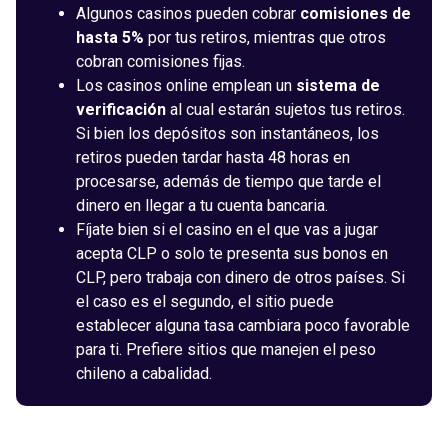
Algunos casinos pueden cobrar
comisiones de
hasta 5%
por tus retiros, mientras que otros
cobran comisiones fijas.
Los casinos online emplean un
sistema de
verificación
al cual estarán sujetos tus retiros.
Si bien los depósitos son instantáneos, los
retiros pueden tardar hasta 48 horas en
procesarse, además de tiempo que tarde el
dinero en llegar a tu cuenta bancaria.
Fíjate bien si el casino en el que vas a jugar
acepta CLP o solo te presenta sus bonos en
CLP, pero trabaja con dinero de otros países. Si
el caso es el segundo, el sitio puede
establecer alguna tasa cambiara poco favorable
para ti. Prefiere sitios que manejen el peso
chileno a cabalidad.