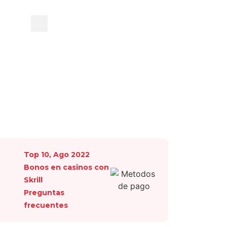
Top 10, Ago 2022
Bonos en casinos con
Skrill
Preguntas
frecuentes