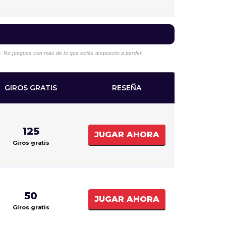
o. No juegues con más de lo que estás dispuesto a perder.
GIROS GRATIS
RESEÑA
125
JUGAR AHORA
Giros gratis
50
JUGAR AHORA
Giros gratis