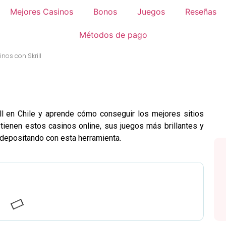
Mejores Casinos
Bonos
Juegos
Reseñas
Métodos de pago
nos con Skrill
ll en Chile y aprende cómo conseguir los mejores sitios
 tienen estos casinos online, sus juegos más brillantes y
depositando con esta herramienta.