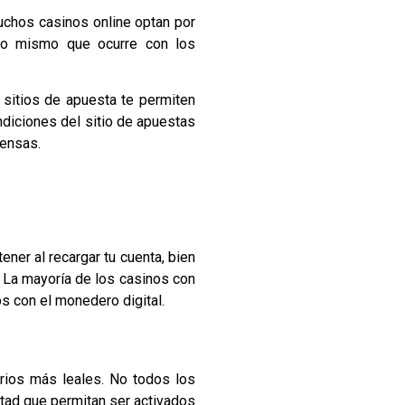
uchos casinos online optan por
 lo mismo que ocurre con los
 sitios de apuesta te permiten
ndiciones del sitio de apuestas
pensas.
er al recargar tu cuenta, bien
 La mayoría de los casinos con
os con el monedero digital.
rios más leales. No todos los
tad que permitan ser activados