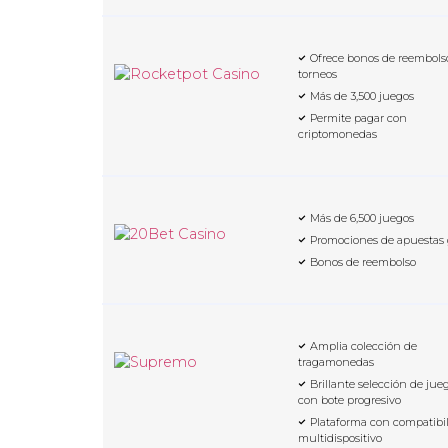
Ofrece bonos de reembols
torneos
Más de 3,500 juegos
Permite pagar con
criptomonedas
Más de 6,500 juegos
Promociones de apuestas g
Bonos de reembolso
Amplia colección de
tragamonedas
Brillante selección de jue
con bote progresivo
Plataforma con compatibi
multidispositivo