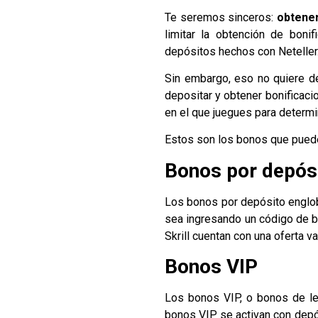
Te seremos sinceros:
obtener
limitar la obtención de bon
depósitos hechos con Neteller
Sin embargo, eso no quiere de
depositar y obtener bonificaci
en el que juegues para determin
Estos son los bonos que puede
Bonos por depós
Los bonos por depósito englob
sea ingresando un código de b
Skrill cuentan con una oferta v
Bonos VIP
Los bonos VIP, o bonos de le
bonos VIP se activan con depó