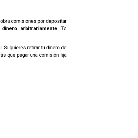
 cobra comisiones por depositar
dinero arbitrariamente
. Te
 Si quieres retirar tu dinero de
rás que pagar una comisión fija