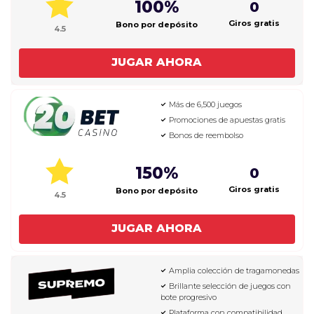
100%
0
Giros gratis
Bono por depósito
4.5
JUGAR AHORA
Más de 6,500 juegos
Promociones de apuestas gratis
Bonos de reembolso
150%
0
Giros gratis
Bono por depósito
4.5
JUGAR AHORA
Amplia colección de tragamonedas
Brillante selección de juegos con
bote progresivo
Plataforma con compatibilidad