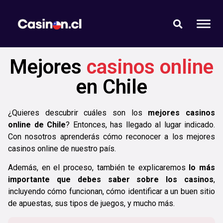
Mejores
casinos online
en Chile
¿Quieres descubrir cuáles son los
mejores casinos
online de Chile
? Entonces, has llegado al lugar indicado.
Con nosotros aprenderás cómo reconocer a los mejores
casinos online de nuestro país.
Además, en el proceso, también te explicaremos
lo más
importante que debes saber sobre los casinos
,
incluyendo cómo funcionan, cómo identificar a un buen sitio
de apuestas, sus tipos de juegos, y mucho más.