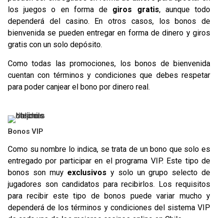
los juegos o en forma de
giros gratis
, aunque todo
dependerá del casino. En otros casos, los bonos de
bienvenida se pueden entregar en forma de dinero y giros
gratis con un solo depósito.
Como todas las promociones, los bonos de bienvenida
cuentan con términos y condiciones que debes respetar
para poder canjear el bono por dinero real.
Bonos VIP
Como su nombre lo indica, se trata de un bono que solo es
entregado por participar en el programa VIP. Este tipo de
bonos son muy
exclusivos
y solo un grupo selecto de
jugadores son candidatos para recibirlos. Los requisitos
para recibir este tipo de bonos puede variar mucho y
dependerá de los términos y condiciones del sistema VIP