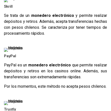
Skrill
Se trata de un
monedero electrónico
y permite realizar
depósitos y retiros. Además, acepta transferencias hechas
con pesos chilenos. Se caracteriza por tener tiempos de
procesamiento rápidos.
PayPal
PayPal es un
monedero electrónico
que permite realizar
depósitos y retiros en los casinos online. Además, sus
transferencias son extremadamente rápidas.
Por los momentos, este método no acepta pesos chilenos.
Trustly