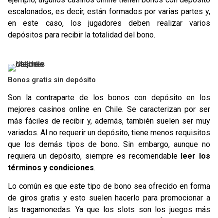
escalonados, es decir, están formados por varias partes y,
en este caso, los jugadores deben realizar varios
depósitos para recibir la totalidad del bono.
Bonos gratis sin depósito
Son la contraparte de los bonos con depósito en los
mejores casinos online en Chile. Se caracterizan por ser
más fáciles de recibir y, además, también suelen ser muy
variados. Al no requerir un depósito, tiene menos requisitos
que los demás tipos de bono. Sin embargo, aunque no
requiera un depósito, siempre es recomendable
leer los
términos y condiciones
.
Lo común es que este tipo de bono sea ofrecido en forma
de giros gratis y esto suelen hacerlo para promocionar a
las tragamonedas. Ya que los slots son los juegos más