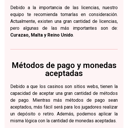
Debido a la importancia de las licencias, nuestro
equipo te recomienda tomarlas en consideración.
Actualmente, existen una gran cantidad de licencias,
pero algunas de las más importantes son de:
Curazao, Malta y Reino Unido
.
Métodos de pago y monedas
aceptadas
Debido a que los casinos son sitios webs, tienen la
capacidad de aceptar una gran cantidad de métodos
de pago. Mientras más métodos de pago sean
aceptados, más fácil será para los jugadores realizar
un depósito o retiro. Además, podemos aplicar la
misma lógica con la cantidad de monedas aceptadas.