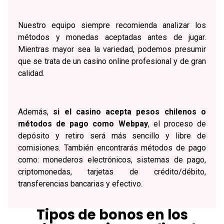
Nuestro equipo siempre recomienda analizar los
métodos y monedas aceptadas antes de jugar.
Mientras mayor sea la variedad, podemos presumir
que se trata de un casino online profesional y de gran
calidad.
Además,
si el casino acepta pesos chilenos o
métodos de pago como Webpay
, el proceso de
depósito y retiro será más sencillo y libre de
comisiones. También encontrarás métodos de pago
como: monederos electrónicos, sistemas de pago,
criptomonedas, tarjetas de crédito/débito,
transferencias bancarias y efectivo.
Tipos de bonos en los