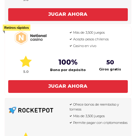
JUGAR AHORA
Retiros rápidos
Más de 3,500 juegos
Acepta pesos chilenos
Casino en vivo
100%
50
Giros gratis
Bono por depósito
5.0
JUGAR AHORA
Ofrece bonos de reembolso y
torneos
Más de 3,500 juegos
Permite pagar con criptomonedas