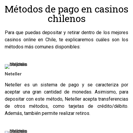
Métodos de pago en casinos
chilenos
Para que puedas depositar y retirar dentro de los mejores
casinos online en Chile, te explicaremos cuáles son los
métodos más comunes disponibles:
Neteller
Neteller es un sistema de pago y se caracteriza por
aceptar una gran cantidad de monedas. Asimismo, para
depositar con este método, Neteller acepta transferencias
de otros métodos, como tarjetas de crédito/débito.
Además, también permite realizar retiros.