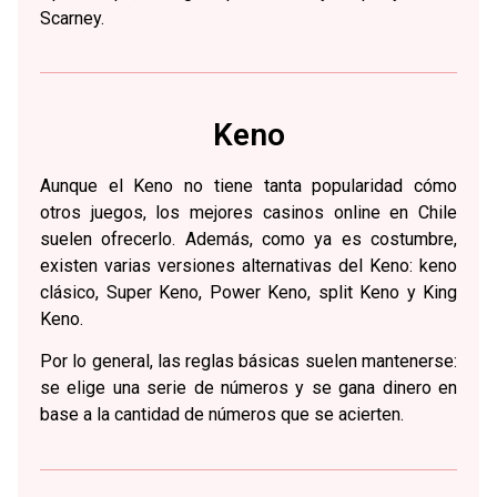
Scarney.
Keno
Aunque el Keno no tiene tanta popularidad cómo
otros juegos, los mejores casinos online en Chile
suelen ofrecerlo. Además, como ya es costumbre,
existen varias versiones alternativas del Keno: keno
clásico, Super Keno, Power Keno, split Keno y King
Keno.
Por lo general, las reglas básicas suelen mantenerse:
se elige una serie de números y se gana dinero en
base a la cantidad de números que se acierten.