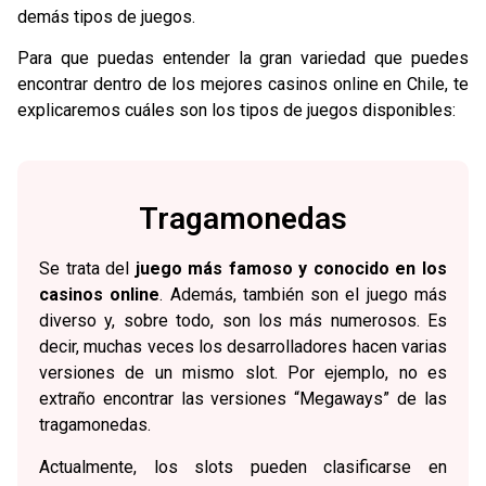
demás tipos de juegos.
Para que puedas entender la gran variedad que puedes
encontrar dentro de los mejores casinos online en Chile, te
explicaremos cuáles son los tipos de juegos disponibles:
Tragamonedas
Se trata del
juego más famoso y conocido en los
casinos online
. Además, también son el juego más
diverso y, sobre todo, son los más numerosos. Es
decir, muchas veces los desarrolladores hacen varias
versiones de un mismo slot. Por ejemplo, no es
extraño encontrar las versiones “Megaways” de las
tragamonedas.
Actualmente, los slots pueden clasificarse en