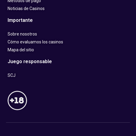
Métodos de pago
Noticias de Casinos
Importante
Sobre nosotros
Cómo evaluamos los casinos
Mapa del sitio
Juego responsable
SCJ