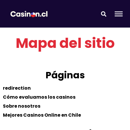
Mapa del sitio
Páginas
redirection
Cómo evaluamos los casinos
Sobre nosotros
Mejores Casinos Online en Chile