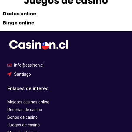
Juegos de casino
Dados online
Bingo online
info@casinon.cl
Santiago
Enlaces de interés
Mejores casinos online
Reseñas de casino
Bonos de casino
Juegos de casino