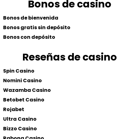
Bonos de casino
Bonos de bienvenida
Bonos gratis sin depósito
Bonos con depósito
Reseñas de casino
Spin Casino
Nomini Casino
Wazamba Casino
Betobet Casino
Rojabet
Ultra Casino
Bizzo Casino
Rabona Casino