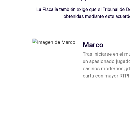
La Fiscalía también exige que el Tribunal de
obtenidas mediante este acuerdo d
Marco
Tras iniciarse en el 
un apasionado jugador
casinos modernos; ¡d
carta con mayor RTP!