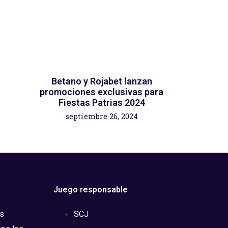
Betano y Rojabet lanzan
promociones exclusivas para
Fiestas Patrias 2024
septiembre 26, 2024
Juego responsable
os
SCJ