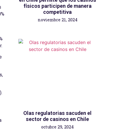
físicos participen de manera
s
competitiva
70%
noviembre 21, 2024
1%
r.
e
s,
).
Olas regulatorias sacuden el
sector de casinos en Chile
a
octubre 29, 2024