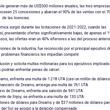
ile generan más de US$500 millones anuales, las tres empresa
– poseen 25 concesiones y abarcan el 90% de las ventas con el 
de las licencias.
lémica surgió durante las licitaciones de 2021-2022, cuando las
sí, presentando ofertas significativamente bajas, de apenas el 
os, las ofertas eran un 40% inferiores a las del proceso anterio
ones de la industria, fue reconocido por el principal ejecutivo d
s problemas financieros les impedían competir.
sión y solicita multas millonarias para los ejecutivos implicado
podrían enfrentar penas de cárcel.
ms, enfrenta una multa de 1.218 UTA (casi un millón de dólares
financiero de Dreams, arriesga una multa de 761 UTA.
tario de Dreams, enfrenta una sanción de 941 UTA.
te de Enjoy, se enfrenta a una multa de 130 UTA.
llones de dólares para Dreams y de $37 millones de dólares par
a del Sol se acogió a la delación compensada.