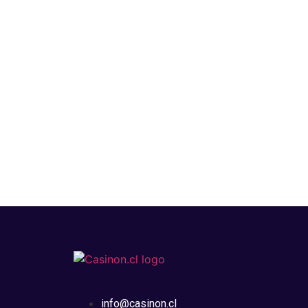
info@casinon.cl