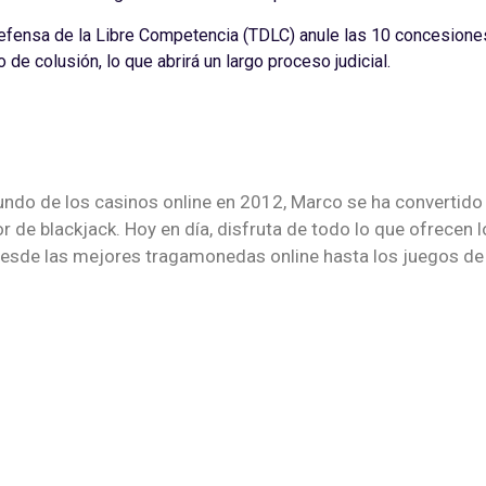
 Defensa de la Libre Competencia (TDLC) anule las 10 concesione
e colusión, lo que abrirá un largo proceso judicial.
mundo de los casinos online en 2012, Marco se ha convertido
 de blackjack. Hoy en día, disfruta de todo lo que ofrecen l
esde las mejores tragamonedas online hasta los juegos de