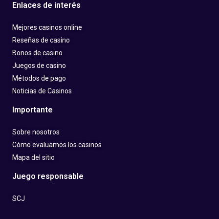
Enlaces de interés
Mejores casinos online
Reseñas de casino
Bonos de casino
Juegos de casino
Métodos de pago
Noticias de Casinos
Importante
Sobre nosotros
Cómo evaluamos los casinos
Mapa del sitio
Juego responsable
SCJ