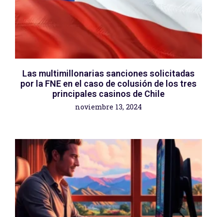
Las multimillonarias sanciones solicitadas
por la FNE en el caso de colusión de los tres
principales casinos de Chile
noviembre 13, 2024