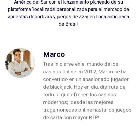
América del Sur con el lanzamiento planeado de su
plataforma ‘localizada’ personalizada para el mercado de
apuestas deportivas y juegos de azar en línea anticipada
de Brasil.
Marco
Tras iniciarse en el mundo de los
casinos online en 2012, Marco se ha
convertido en un apasionado jugador
de blackjack. Hoy en día, disfruta de
todo lo que ofrecen los casinos
modernos; ¡desde las mejores
tragamonedas online hasta los juegos
de carta con mayor RTP!