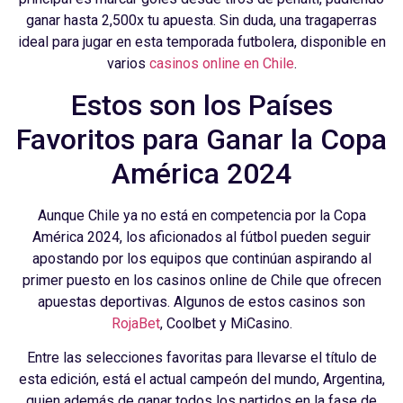
ganar hasta 2,500x tu apuesta. Sin duda, una tragaperras
ideal para jugar en esta temporada futbolera, disponible en
varios
casinos online en Chile
.
Estos son los Países
Favoritos para Ganar la Copa
América 2024
Aunque Chile ya no está en competencia por la Copa
América 2024, los aficionados al fútbol pueden seguir
apostando por los equipos que continúan aspirando al
primer puesto en los casinos online de Chile que ofrecen
apuestas deportivas. Algunos de estos casinos son
RojaBet
, Coolbet y MiCasino.
Entre las selecciones favoritas para llevarse el título de
esta edición, está el actual campeón del mundo, Argentina,
quien además de ganar todos los partidos en la fase de