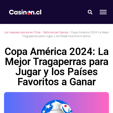
Los mejores casinos en Chile
–
Noticias de Casinos
–
Copa América 2024: La Mejor
Tragaperras para Jugar y los Países Favoritos a Ganar
Copa América 2024: La
Mejor Tragaperras para
Jugar y los Países
Favoritos a Ganar