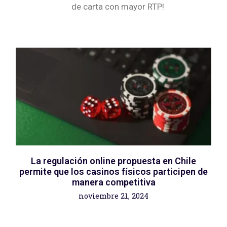
de carta con mayor RTP!
La regulación online propuesta en Chile
permite que los casinos físicos participen de
manera competitiva
noviembre 21, 2024