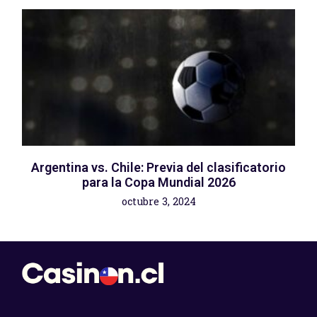
Argentina vs. Chile: Previa del clasificatorio
para la Copa Mundial 2026
octubre 3, 2024