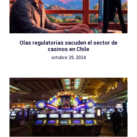
Olas regulatorias sacuden el sector de
casinos en Chile
octubre 29, 2024