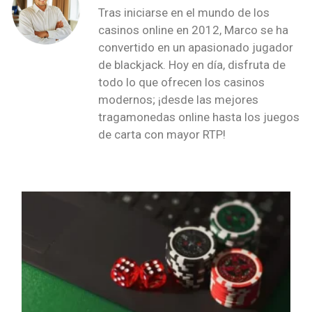
Tras iniciarse en el mundo de los
casinos online en 2012, Marco se ha
convertido en un apasionado jugador
de blackjack. Hoy en día, disfruta de
todo lo que ofrecen los casinos
modernos; ¡desde las mejores
tragamonedas online hasta los juegos
de carta con mayor RTP!