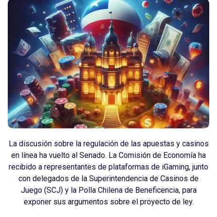
La discusión sobre la regulación de las apuestas y casinos
en línea ha vuelto al Senado. La Comisión de Economía ha
recibido a representantes de plataformas de iGaming, junto
con delegados de la Superintendencia de Casinos de
Juego (SCJ) y la Polla Chilena de Beneficencia, para
exponer sus argumentos sobre el proyecto de ley.