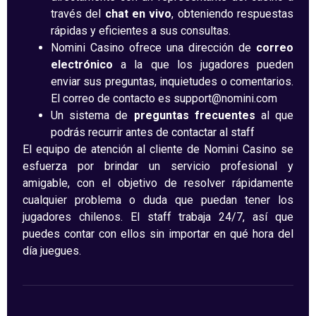
través del
chat en vivo
, obteniendo respuestas
rápidas y eficientes a sus consultas.
Nomini Casino ofrece una dirección de
correo
electrónico
a la que los jugadores pueden
enviar sus preguntas, inquietudes o comentarios.
El correo de contacto es support@nomini.com
Un sistema de
preguntas frecuentes
al que
podrás recurrir antes de contactar al staff
El equipo de atención al cliente de Nomini Casino se
esfuerza por brindar un servicio profesional y
amigable, con el objetivo de resolver rápidamente
cualquier problema o duda que puedan tener los
jugadores chilenos. El staff trabaja 24/7, así que
puedes contar con ellos sin importar en qué hora del
día juegues.