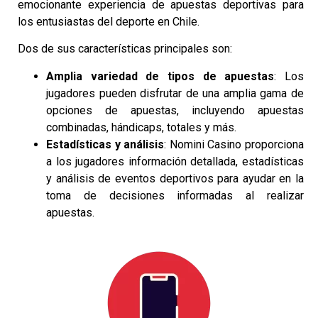
emocionante experiencia de apuestas deportivas para
los entusiastas del deporte en Chile.
Dos de sus características principales son:
Amplia variedad de tipos de apuestas
: Los
jugadores pueden disfrutar de una amplia gama de
opciones de apuestas, incluyendo apuestas
combinadas, hándicaps, totales y más.
Estadísticas y análisis
: Nomini Casino proporciona
a los jugadores información detallada, estadísticas
y análisis de eventos deportivos para ayudar en la
toma de decisiones informadas al realizar
apuestas.