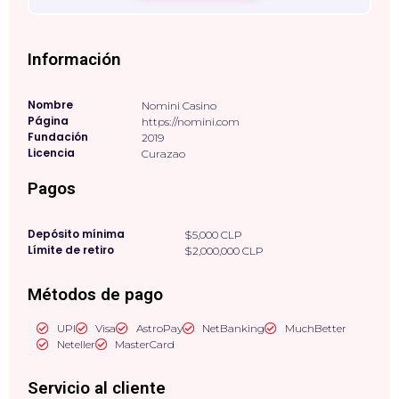
Información
Nombre
Nomini Casino
Página
https://nomini.com
Fundación
2019
Licencia
Curazao
Pagos
Depósito mínima
$5,000 CLP
Límite de retiro
$2,000,000 CLP
Métodos de pago
UPI
Visa
AstroPay
NetBanking
MuchBetter
Neteller
MasterCard
Servicio al cliente