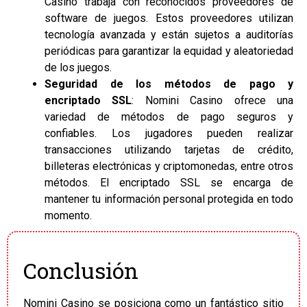
Casino trabaja con reconocidos proveedores de
software de juegos. Estos proveedores utilizan
tecnología avanzada y están sujetos a auditorías
periódicas para garantizar la equidad y aleatoriedad
de los juegos.
Seguridad de los métodos de pago y
encriptado
SSL
: Nomini Casino ofrece una
variedad de métodos de pago seguros y
confiables. Los jugadores pueden realizar
transacciones utilizando tarjetas de crédito,
billeteras electrónicas y criptomonedas, entre otros
métodos. El encriptado SSL se encarga de
mantener tu información personal protegida en todo
momento.
Conclusión
Nomini Casino se posiciona como un fantástico sitio