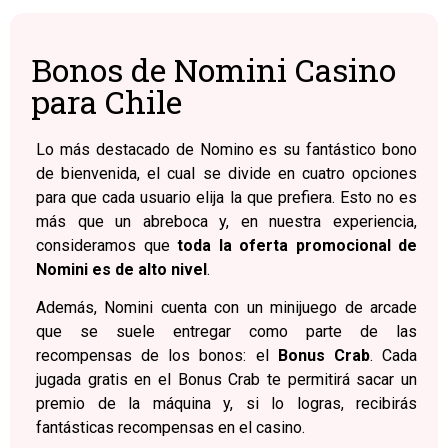
Bonos de Nomini Casino
para Chile
Lo más destacado de Nomino es su fantástico bono
de bienvenida, el cual se divide en cuatro opciones
para que cada usuario elija la que prefiera. Esto no es
más que un abreboca y, en nuestra experiencia,
consideramos que
toda la oferta promocional de
Nomini es de alto nivel
.
Además, Nomini cuenta con un minijuego de arcade
que se suele entregar como parte de las
recompensas de los bonos: el
Bonus
Crab
. Cada
jugada gratis en el Bonus Crab te permitirá sacar un
premio de la máquina y, si lo logras, recibirás
fantásticas recompensas en el casino.