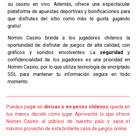
su casino en vivo. Además, ofrece una espectacular
plataforma de apuestas deportivas y bonificaciones para
que disfrutes del sitio como más te gusta: ¡jugando
gratis!
Nomini Casino brinda a los jugadores chilenos la
oportunidad de disfrutar de juegos de alta calidad, con
gráficos y sonidos envolventes. La
seguridad
y
confidencialidad de los jugadores es una prioridad en
Nomini Casino, por lo que utiliza tecnología de encriptado
SSL para mantener tu información segura en todo
momento.
Puedes pagar en
divisas o en pesos chilenos
; queda en
tus manos decidir cómo jugar. Aprovecha lo que ofrece
Nomini Casino al público de nuestro país y saca el
máximo provecho de esta brillante casa de juegos online.