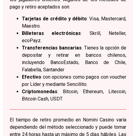
pago y retiro aceptados son:
Tarjetas de crédito y débito
: Visa, Mastercard,
Maestro.
Billeteras electrónicas
: Skrill, Neteller,
ecoPayz.
Transferencias bancarias
. Tienes la opción de
depositar y retirar en bancos chilenos,
incluyendo BancoEstado, Banco de Chile,
Falabella, Santander
Efectivo
con opciones como pagos con voucher
por Líder y mediante Sencillito.
Criptomonedas
: Bitcoin, Ethereum, Litecoin,
Bitcoin Cash, USDT
El tiempo de retiro promedio en Nomini Casino varía
dependiendo del método seleccionado y puede tomar
entre 24 horas hasta un máximo de 5 días hábiles. Las