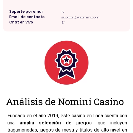
Soporte por email
Sí
Email de contacto
support@nomini.com
Chat en vivo
Sí
Análisis de Nomini Casino
Fundado en el año 2019, este casino en línea cuenta con
una
amplia selección de juegos
, que incluyen
tragamonedas, juegos de mesa y títulos de alto nivel en