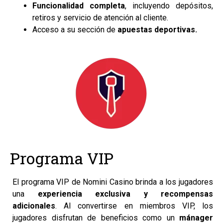
Funcionalidad completa
, incluyendo depósitos,
retiros y servicio de atención al cliente.
Acceso a su sección de
apuestas deportivas.
Programa VIP
El programa VIP de Nomini Casino brinda a los jugadores
una
experiencia exclusiva y recompensas
adicionales
. Al convertirse en miembros VIP, los
jugadores disfrutan de beneficios como un
mánager